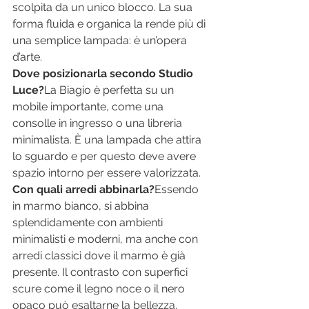
scolpita da un unico blocco. La sua 
forma fluida e organica la rende più di 
una semplice lampada: è un’opera 
d’arte.
Dove posizionarla secondo Studio 
Luce?
La Biagio è perfetta su un 
mobile importante, come una 
consolle in ingresso o una libreria 
minimalista. È una lampada che attira 
lo sguardo e per questo deve avere 
spazio intorno per essere valorizzata.
Con quali arredi abbinarla?
Essendo 
in marmo bianco, si abbina 
splendidamente con ambienti 
minimalisti e moderni, ma anche con 
arredi classici dove il marmo è già 
presente. Il contrasto con superfici 
scure come il legno noce o il nero 
opaco può esaltarne la bellezza.