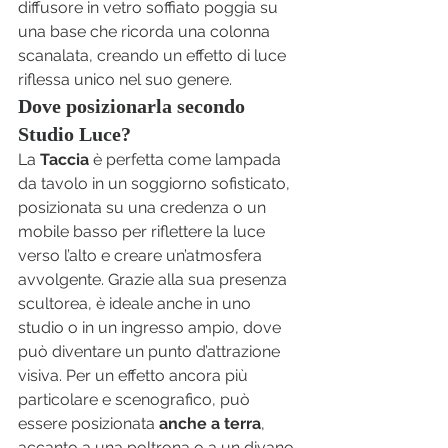
diffusore in vetro soffiato poggia su 
una base che ricorda una colonna 
scanalata, creando un effetto di luce 
riflessa unico nel suo genere.
Dove posizionarla secondo 
Studio Luce?
La 
Taccia
 è perfetta come lampada 
da tavolo in un soggiorno sofisticato, 
posizionata su una credenza o un 
mobile basso per riflettere la luce 
verso l’alto e creare un’atmosfera 
avvolgente. Grazie alla sua presenza 
scultorea, è ideale anche in uno 
studio o in un ingresso ampio, dove 
può diventare un punto d’attrazione 
visiva. Per un effetto ancora più 
particolare e scenografico, può 
essere posizionata 
anche a terra
, 
accanto a una poltrona o a un divano, 