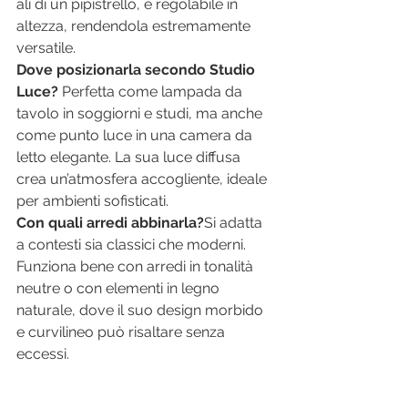
ali di un pipistrello, è regolabile in 
altezza, rendendola estremamente 
versatile.
Dove posizionarla secondo Studio 
Luce? 
Perfetta come lampada da 
tavolo in soggiorni e studi, ma anche 
come punto luce in una camera da 
letto elegante. La sua luce diffusa 
crea un’atmosfera accogliente, ideale 
per ambienti sofisticati.
Con quali arredi abbinarla?
Si adatta 
a contesti sia classici che moderni. 
Funziona bene con arredi in tonalità 
neutre o con elementi in legno 
naturale, dove il suo design morbido 
e curvilineo può risaltare senza 
eccessi.