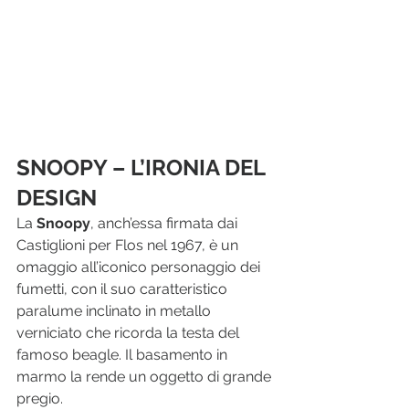
SNOOPY – L’IRONIA DEL 
DESIGN
La 
Snoopy
, anch’essa firmata dai 
Castiglioni per Flos nel 1967, è un 
omaggio all’iconico personaggio dei 
fumetti, con il suo caratteristico 
paralume inclinato in metallo 
verniciato che ricorda la testa del 
famoso beagle. Il basamento in 
marmo la rende un oggetto di grande 
pregio.