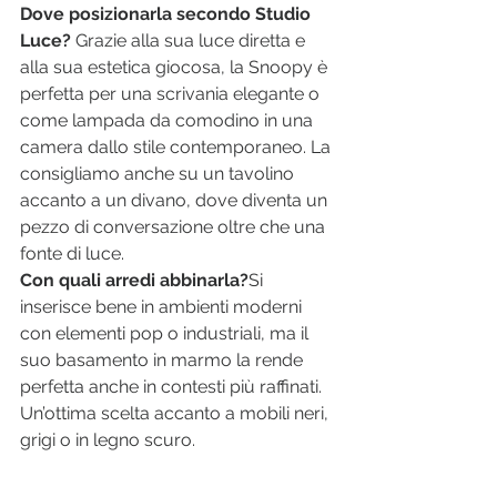
Dove posizionarla secondo Studio 
Luce? 
Grazie alla sua luce diretta e 
alla sua estetica giocosa, la Snoopy è 
perfetta per una scrivania elegante o 
come lampada da comodino in una 
camera dallo stile contemporaneo. La 
consigliamo anche su un tavolino 
accanto a un divano, dove diventa un 
pezzo di conversazione oltre che una 
fonte di luce.
Con quali arredi abbinarla?
Si 
inserisce bene in ambienti moderni 
con elementi pop o industriali, ma il 
suo basamento in marmo la rende 
perfetta anche in contesti più raffinati. 
Un’ottima scelta accanto a mobili neri, 
grigi o in legno scuro.