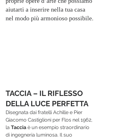
proprie opere d’arte che possiamo 
aiutarti a inserire nella tua casa 
nel modo più armonioso possibile.
TACCIA – IL RIFLESSO 
DELLA LUCE PERFETTA
Disegnata dai fratelli Achille e Pier 
Giacomo Castiglioni per Flos nel 1962, 
la 
Taccia
 è un esempio straordinario 
di ingegneria luminosa. Il suo 