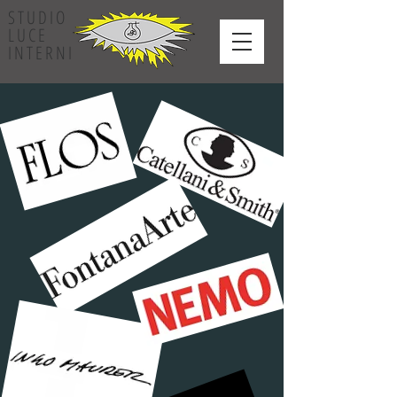
STUDIO
LUCE
INTERNI