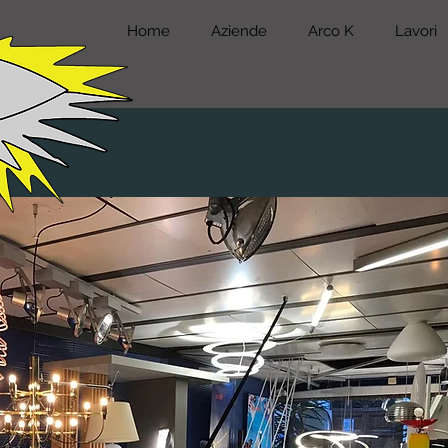
Home
Aziende
Arco K
Lavori