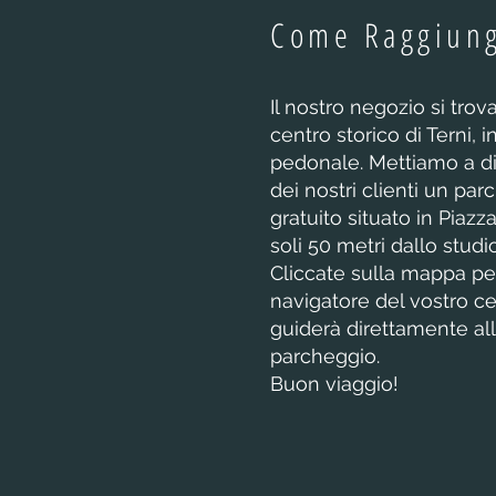
Come Raggiun
Il nostro negozio si trov
centro storico di Terni, 
pedonale. Mettiamo a d
dei nostri clienti un pa
gratuito situato in Piazz
soli 50 metri dallo studio
Cliccate sulla mappa per 
navigatore del vostro cel
guiderà direttamente all
parcheggio.
Buon viaggio!