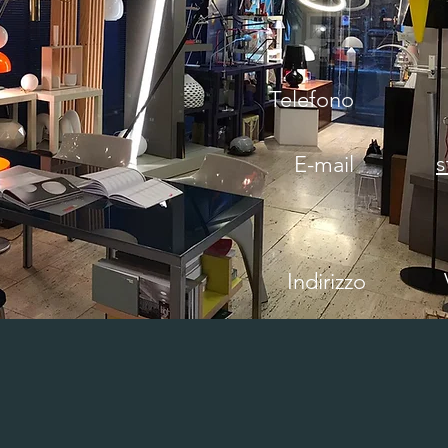
Telefono
s
E-mail
Indirizzo