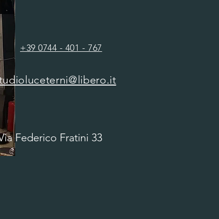
+39 0744 - 401 - 767
tudioluceterni@libero.it
Via Federico Fratini 33