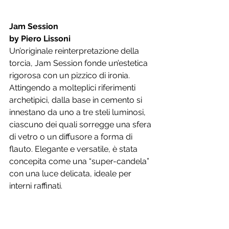
Jam Session
by Piero Lissoni
Un’originale reinterpretazione della 
torcia, Jam Session fonde un’estetica 
rigorosa con un pizzico di ironia. 
Attingendo a molteplici riferimenti 
archetipici, dalla base in cemento si 
innestano da uno a tre steli luminosi, 
ciascuno dei quali sorregge una sfera 
di vetro o un diffusore a forma di 
flauto. Elegante e versatile, è stata 
concepita come una “super-candela” 
con una luce delicata, ideale per 
interni raffinati.