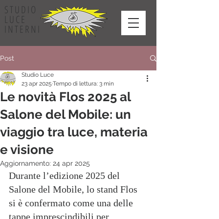
STUDIO
LUCE
INTERNI
Post
Studio Luce
23 apr 2025
Tempo di lettura: 3 min
Le novità Flos 2025 al
Salone del Mobile: un
viaggio tra luce, materia
e visione
Aggiornamento:
24 apr 2025
Durante l’edizione 2025 del 
Salone del Mobile, lo stand Flos 
si è confermato come una delle 
tappe imprescindibili per 