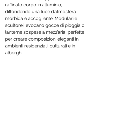
raffinato corpo in alluminio, 
diffondendo una luce d’atmosfera 
morbida e accogliente. Modulari e 
scultorei, evocano gocce di pioggia o 
lanterne sospese a mezz’aria, perfette 
per creare composizioni eleganti in 
ambienti residenziali, culturali e in 
alberghi. 