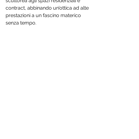
scultorea agli spazi residenziali e 
contract, abbinando un’ottica ad alte 
prestazioni a un fascino materico 
senza tempo.